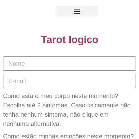
Lifestyle Yogico
Retreat Urbano
Tarot Iogico
Como esta o meu corpo neste momento?
Escolha até 2 sintomas. Caso fisicamente não
tenha nenhum sintoma, não clique em
nenhuma alternativa.
Como estão minhas emoções neste momento?