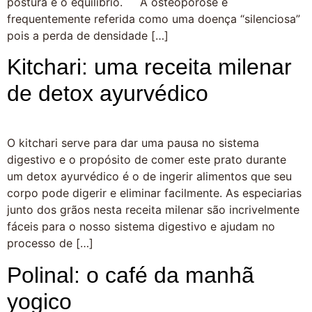
postura e o equilíbrio. A osteoporose é
frequentemente referida como uma doença “silenciosa”
pois a perda de densidade […]
Kitchari: uma receita milenar
de detox ayurvédico
O kitchari serve para dar uma pausa no sistema
digestivo e o propósito de comer este prato durante
um detox ayurvédico é o de ingerir alimentos que seu
corpo pode digerir e eliminar facilmente. As especiarias
junto dos grãos nesta receita milenar são incrivelmente
fáceis para o nosso sistema digestivo e ajudam no
processo de […]
Polinal: o café da manhã
yogico