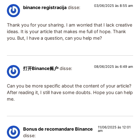
03/06/2025 às 8:55 am
binance registracija
disse:
Thank you for your sharing. I am worried that I lack creative
ideas. It is your article that makes me full of hope. Thank
you. But, I have a question, can you help me?
08/06/2025 às 6:49 am
打开Binance账户
disse:
Can you be more specific about the content of your article?
After reading it, I still have some doubts. Hope you can help
me.
11/06/2025 às 12:01
Bonus de recomandare Binance
am
disse: