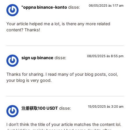
06/05/2025 às 1:17 am
"oppna binance-konto
disse:
Your article helped me a lot, is there any more related
content? Thanks!
08/05/2025 às 8:55 pm
sign up binance
disse:
Thanks for sharing. I read many of your blog posts, cool,
your blog is very good.
15/05/2025 às 3:20 am
注册获取100 USDT
disse:
I don’t think the title of your article matches the content lol.