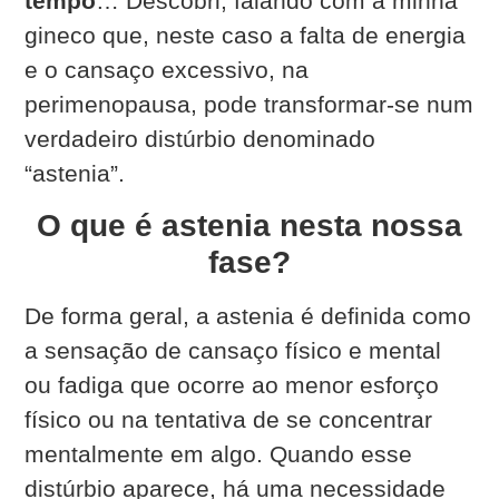
tempo
… Descobri, falando com a minha
gineco que, n
este caso a falta de energia
e o cansaço excessivo, na
perimenopausa, pode transformar-se num
verdadeiro distúrbio denominado
“astenia”.
O que é astenia nesta nossa
fase?
De forma geral, a astenia é definida como
a sensação de cansaço físico e mental
ou fadiga que ocorre ao menor esforço
físico ou na tentativa de se concentrar
mentalmente em algo.
Quando esse
distúrbio aparece, há uma necessidade