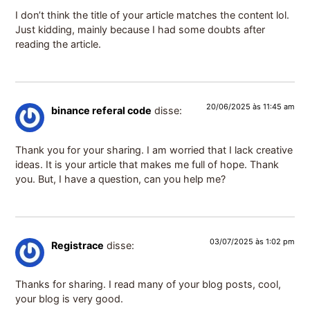
I don’t think the title of your article matches the content lol.
Just kidding, mainly because I had some doubts after
reading the article.
20/06/2025 às 11:45 am
binance referal code
disse:
Thank you for your sharing. I am worried that I lack creative
ideas. It is your article that makes me full of hope. Thank
you. But, I have a question, can you help me?
03/07/2025 às 1:02 pm
Registrace
disse:
Thanks for sharing. I read many of your blog posts, cool,
your blog is very good.