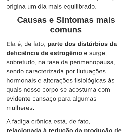
origina um dia mais equilibrado.
Causas e Sintomas mais
comuns
Ela é, de fato,
parte dos distúrbios da
deficiência de estrogênio
e surge,
sobretudo, na fase da
perimenopausa
,
sendo
caracterizada por flutuações
hormonais e alterações fisiológicas às
quais nosso corpo se acostuma com
evidente cansaço para algumas
mulheres.
A fadiga crônica está, de fato,
relacionada à redução da produção de