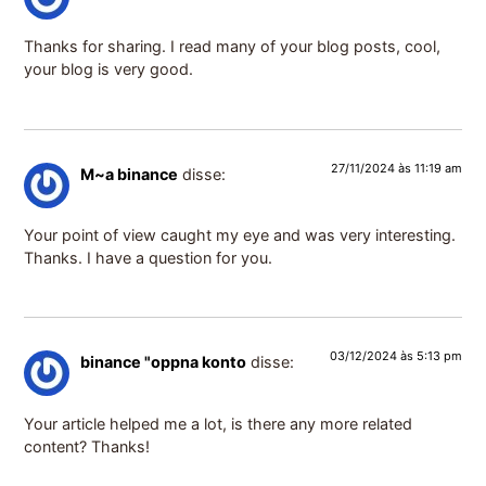
Thanks for sharing. I read many of your blog posts, cool,
your blog is very good.
27/11/2024 às 11:19 am
M~a binance
disse:
Your point of view caught my eye and was very interesting.
Thanks. I have a question for you.
03/12/2024 às 5:13 pm
binance "oppna konto
disse:
Your article helped me a lot, is there any more related
content? Thanks!