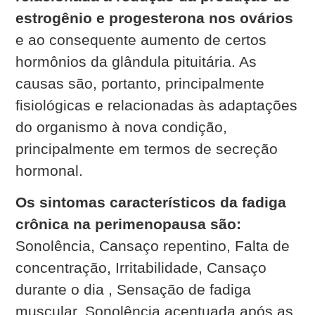
estrogênio e progesterona nos ovários
e ao consequente aumento de certos
hormônios da glândula pituitária.
As
causas são, portanto, principalmente
fisiológicas e relacionadas às adaptações
do organismo à nova condição,
principalmente em termos de secreção
hormonal.
Os sintomas característicos da fadiga
crônica na perimenopausa são:
Sonolência,
Cansaço repentino,
Falta de
concentração,
Irritabilidade,
Cansaço
durante o dia ,
Sensação de fadiga
muscular,
Sonolência acentuada após as