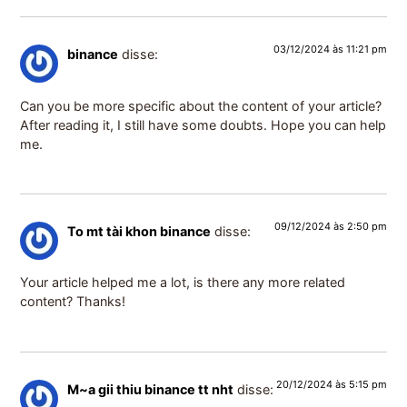
03/12/2024 às 11:21 pm
binance
disse:
Can you be more specific about the content of your article?
After reading it, I still have some doubts. Hope you can help
me.
09/12/2024 às 2:50 pm
To mt tài khon binance
disse:
Your article helped me a lot, is there any more related
content? Thanks!
20/12/2024 às 5:15 pm
M~a gii thiu binance tt nht
disse: