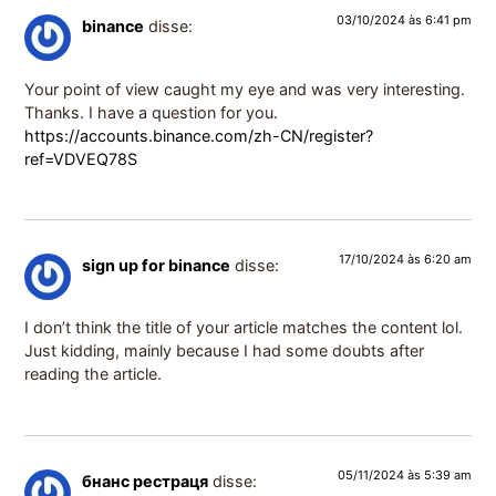
03/10/2024 às 6:41 pm
binance
disse:
Your point of view caught my eye and was very interesting.
Thanks. I have a question for you.
https://accounts.binance.com/zh-CN/register?
ref=VDVEQ78S
17/10/2024 às 6:20 am
sign up for binance
disse:
I don’t think the title of your article matches the content lol.
Just kidding, mainly because I had some doubts after
reading the article.
05/11/2024 às 5:39 am
бнанс рестраця
disse: