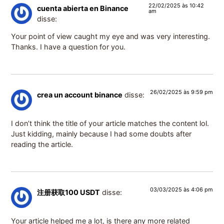
22/02/2025 às 10:42
cuenta abierta en Binance
am
disse:
Your point of view caught my eye and was very interesting.
Thanks. I have a question for you.
26/02/2025 às 9:59 pm
crea un account binance
disse:
I don’t think the title of your article matches the content lol.
Just kidding, mainly because I had some doubts after
reading the article.
03/03/2025 às 4:06 pm
注册获取100 USDT
disse:
Your article helped me a lot, is there any more related