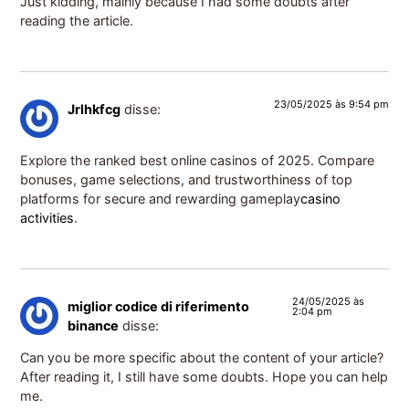
Just kidding, mainly because I had some doubts after
reading the article.
23/05/2025 às 9:54 pm
Jrlhkfcg
disse:
Explore the ranked best online casinos of 2025. Compare
bonuses, game selections, and trustworthiness of top
platforms for secure and rewarding gameplay
casino
activities
.
24/05/2025 às
miglior codice di riferimento
2:04 pm
binance
disse:
Can you be more specific about the content of your article?
After reading it, I still have some doubts. Hope you can help
me.