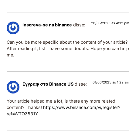
28/05/2025 às 4:32 pm
inscreva-se na binance
disse:
Can you be more specific about the content of your article?
After reading it, I still have some doubts. Hope you can help
me.
01/06/2025 às 1:29 am
Εγγραφ στο Binance US
disse:
Your article helped me a lot, is there any more related
content? Thanks!
https://www.binance.com/vi/register?
ref=WTOZ531Y