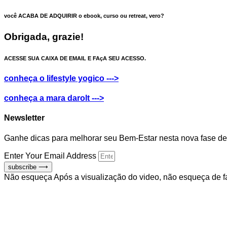
você ACABA DE ADQUIRIR o
ebook,
curso ou retreat
, vero?
Obrigada, grazie!
ACESSE SUA
CAIXA DE EMAIL
E FAçA SEU ACESSO.
conheça o lifestyle yogico --->
conheça a mara darolt --->
Newsletter
Ganhe dicas para melhorar seu Bem-Estar nesta nova fase de
Enter Your Email Address
subscribe ⟶
Não esqueça
Após a visualização do video, não esqueça de f