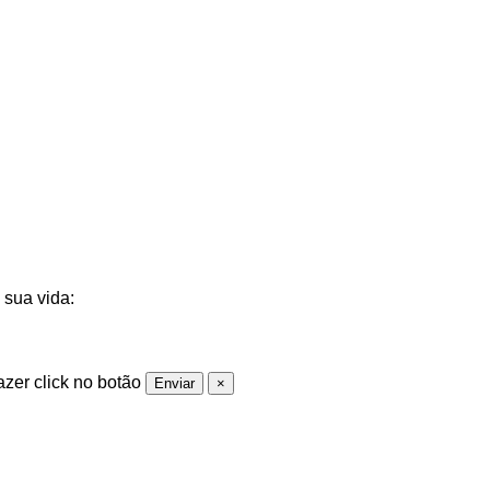
 sua vida:
azer click no botão
Enviar
×